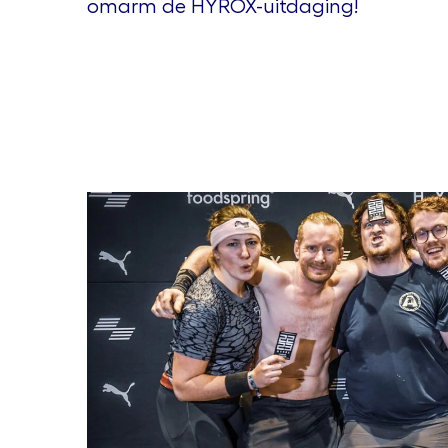
omarm de HYROX-uitdaging!