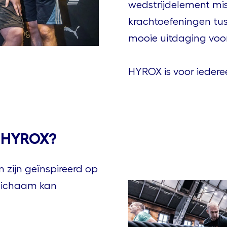
wedstrijdelement mis
krachtoefeningen tus
mooie uitdaging voor
HYROX is voor iedere
ij HYROX?
zijn geïnspireerd op
 lichaam kan