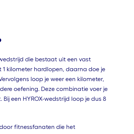
?
edstrijd die bestaat uit een vast
t 1 kilometer hardlopen, daarna doe je
Vervolgens loop je weer een kilometer,
ere oefening. Deze combinatie voer je
it. Bij een HYROX-wedstrijd loop je dus 8
door fitnessfanaten die het