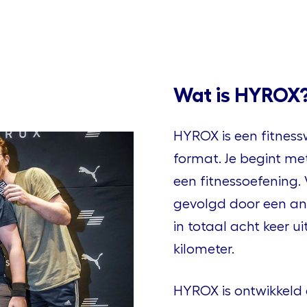
Wat is HYROX
HYROX is een fitnessw
format. Je begint me
een fitnessoefening. 
gevolgd door een and
in totaal acht keer u
kilometer.
HYROX is ontwikkeld 