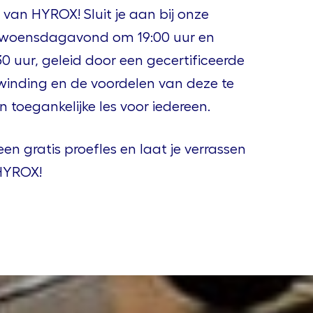
an HYROX! Sluit je aan bij onze
op woensdagavond om 19:00 uur en
0 uur, geleid door een gecertificeerde
pwinding en de voordelen van deze te
n toegankelijke les voor iedereen.
en gratis proefles en laat je verrassen
HYROX!