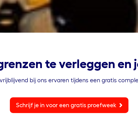
grenzen te verleggen en je
vrijblijvend bij ons ervaren tijdens een gratis comp
Schrijf je in voor een gratis proefweek