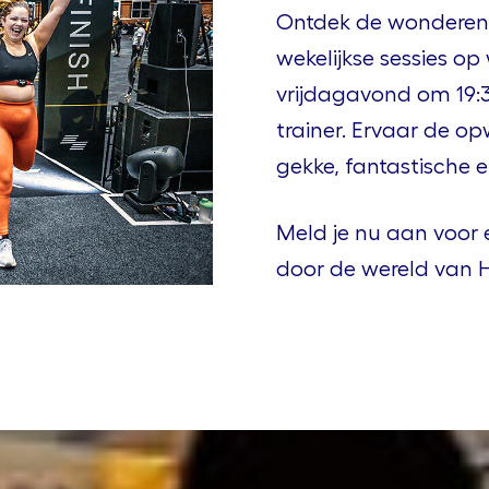
Ontdek de wonderen v
wekelijkse sessies 
vrijdagavond om 19:3
trainer. Ervaar de o
gekke, fantastische e
Meld je nu aan voor e
door de wereld van 