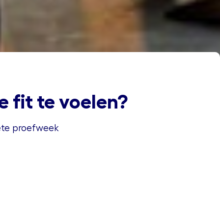
 fit te voelen?
lete proefweek