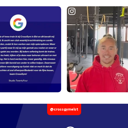
@crossgymelst